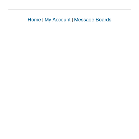
Home
|
My Account
|
Message Boards