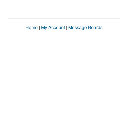
Home
|
My Account
|
Message Boards