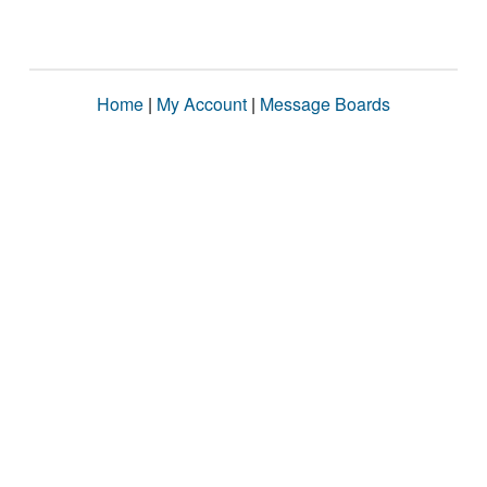
Home
|
My Account
|
Message Boards