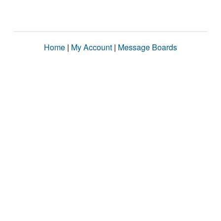
Home
|
My Account
|
Message Boards