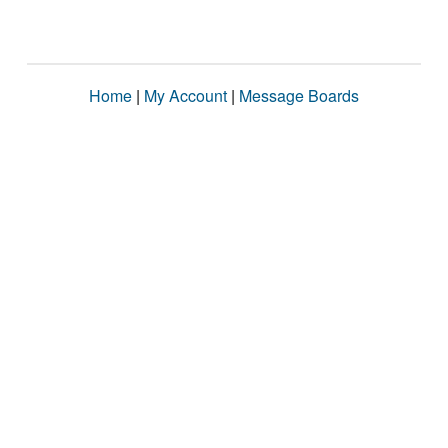
Home
|
My Account
|
Message Boards