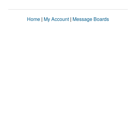
Home
|
My Account
|
Message Boards