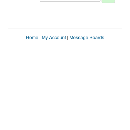
Home
|
My Account
|
Message Boards