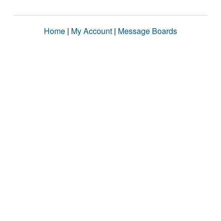
Home
|
My Account
|
Message Boards