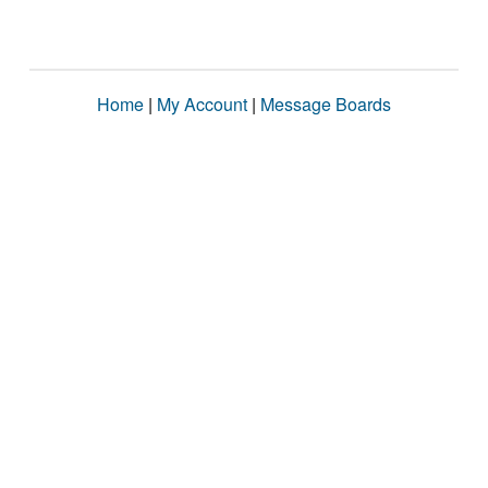
Home
|
My Account
|
Message Boards