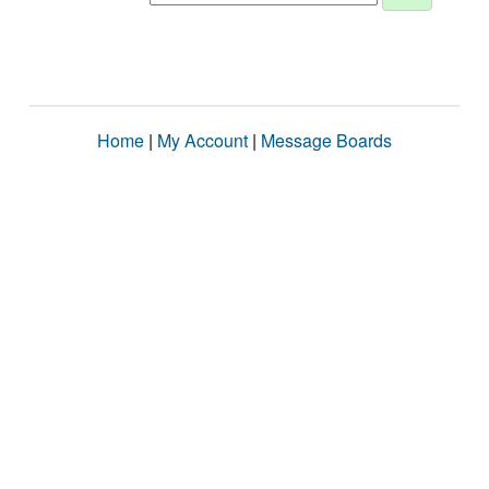
Home
|
My Account
|
Message Boards