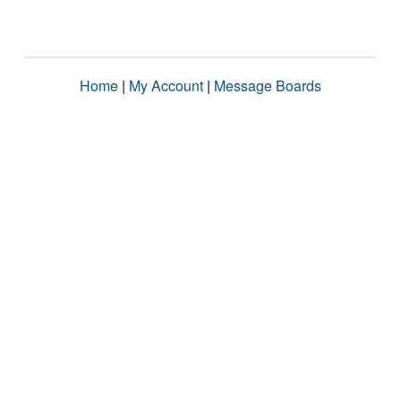
Home
|
My Account
|
Message Boards