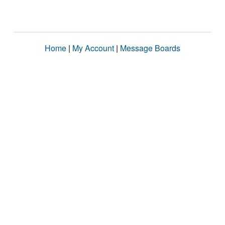
Home
|
My Account
|
Message Boards