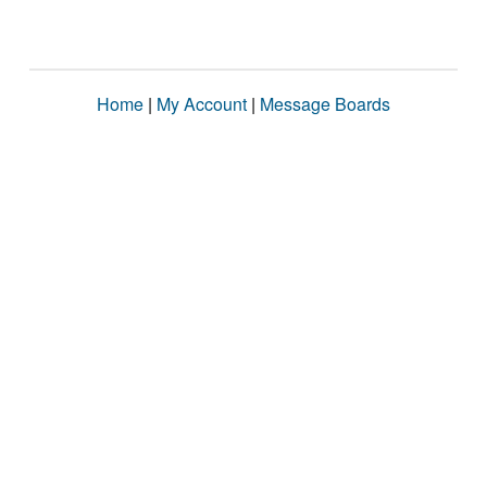
Home
|
My Account
|
Message Boards