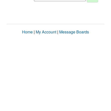
Home
|
My Account
|
Message Boards