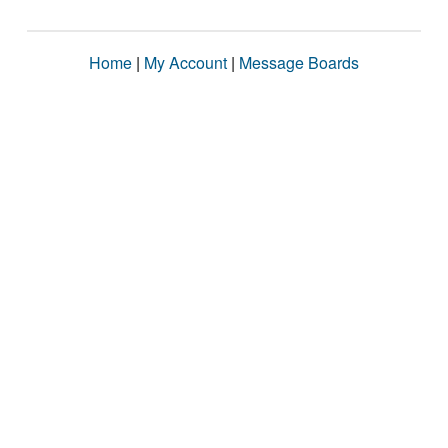
Home
|
My Account
|
Message Boards