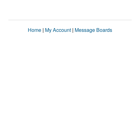
Home
|
My Account
|
Message Boards