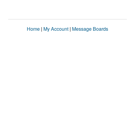
Home
|
My Account
|
Message Boards