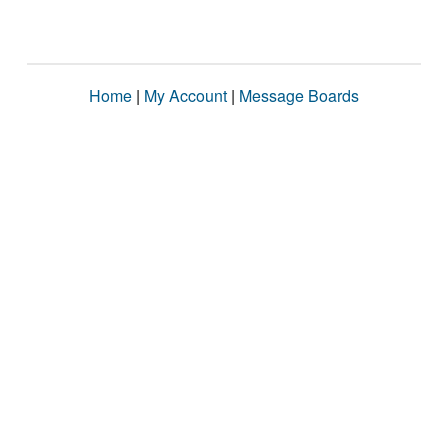
Home
|
My Account
|
Message Boards