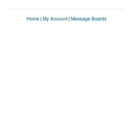
Home
|
My Account
|
Message Boards