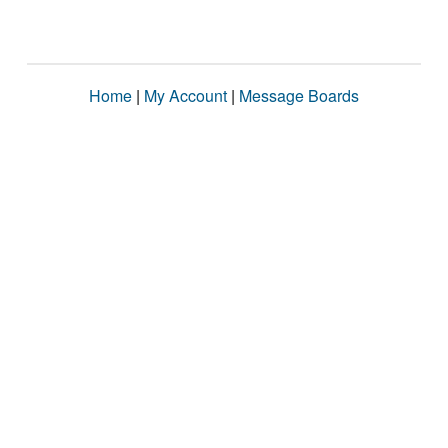
Home
|
My Account
|
Message Boards