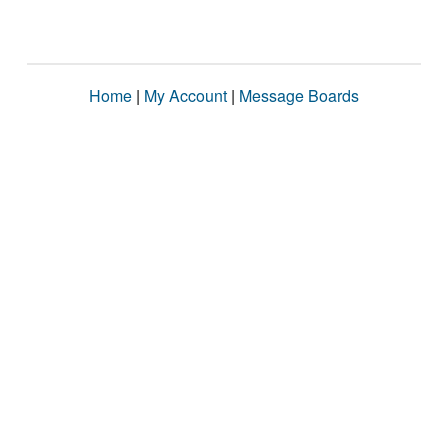
Home
|
My Account
|
Message Boards