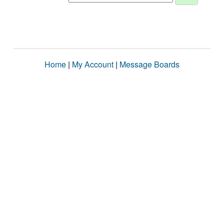
Home
|
My Account
|
Message Boards