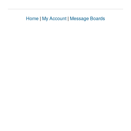
Home
|
My Account
|
Message Boards