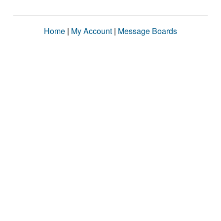
Home
|
My Account
|
Message Boards