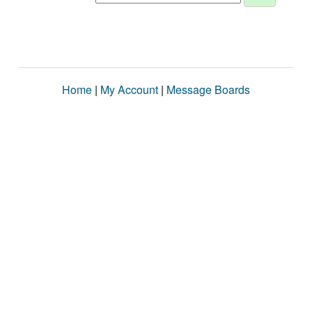
Home
|
My Account
|
Message Boards