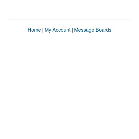
Home
|
My Account
|
Message Boards