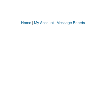
Home
|
My Account
|
Message Boards