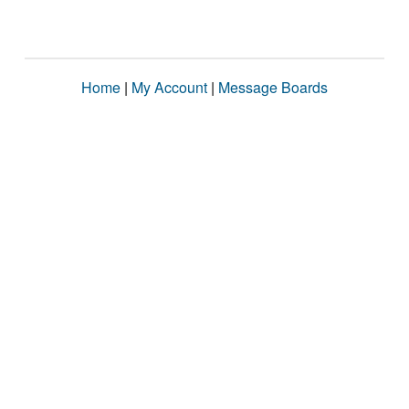
Home
|
My Account
|
Message Boards