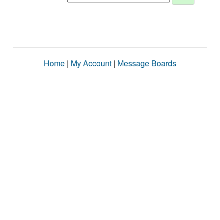
Home
|
My Account
|
Message Boards