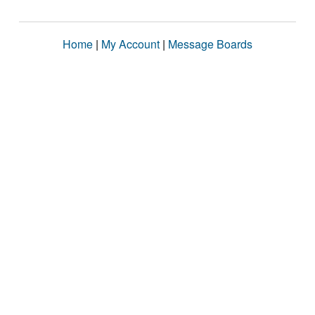
Home
|
My Account
|
Message Boards