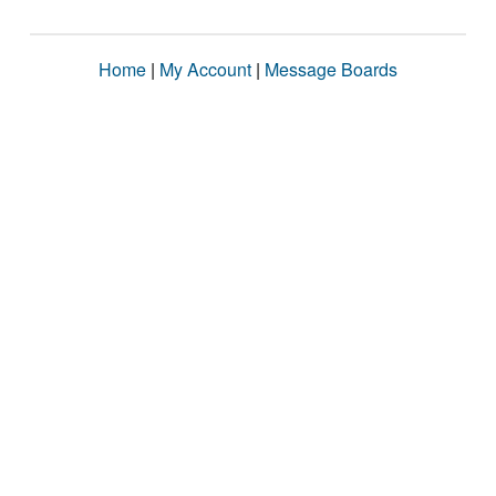
Home
|
My Account
|
Message Boards