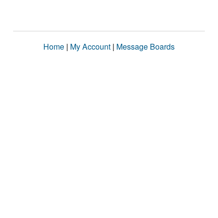
Home
|
My Account
|
Message Boards