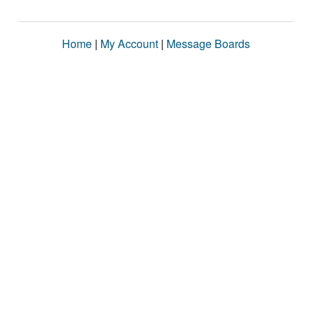
Home
|
My Account
|
Message Boards