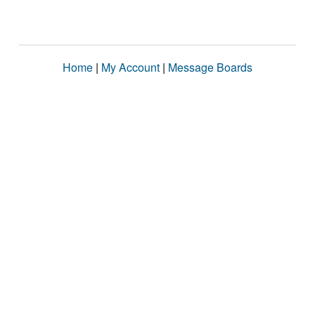
Home
|
My Account
|
Message Boards