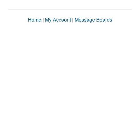
Home
|
My Account
|
Message Boards