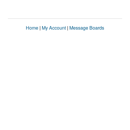
Home
|
My Account
|
Message Boards