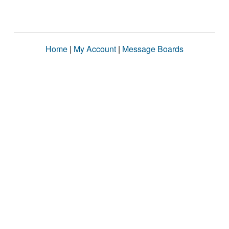
Home
|
My Account
|
Message Boards