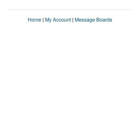
Home
|
My Account
|
Message Boards