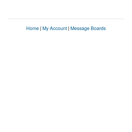
Home
|
My Account
|
Message Boards