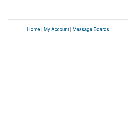
Home
|
My Account
|
Message Boards