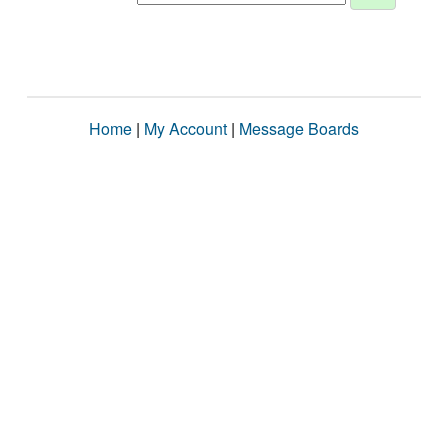
Home
|
My Account
|
Message Boards