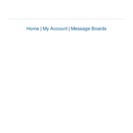
Home
|
My Account
|
Message Boards