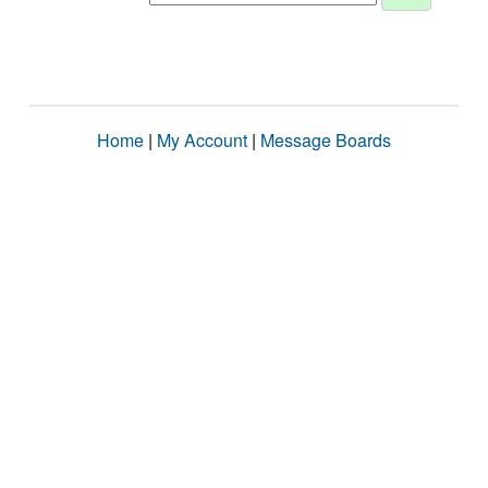
Home
|
My Account
|
Message Boards