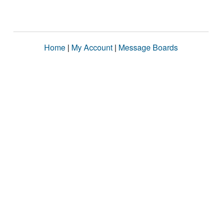
Home
|
My Account
|
Message Boards