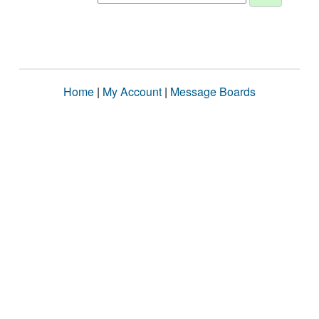
Home
|
My Account
|
Message Boards