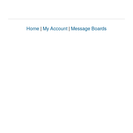
Home
|
My Account
|
Message Boards