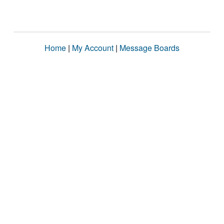
Home
|
My Account
|
Message Boards