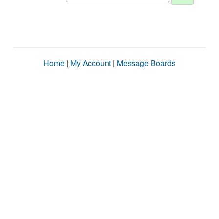
Home
|
My Account
|
Message Boards