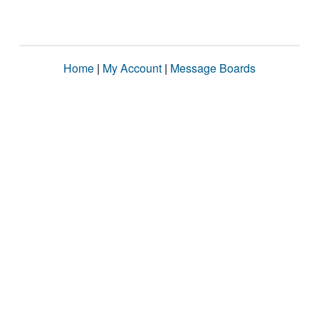
Home
|
My Account
|
Message Boards