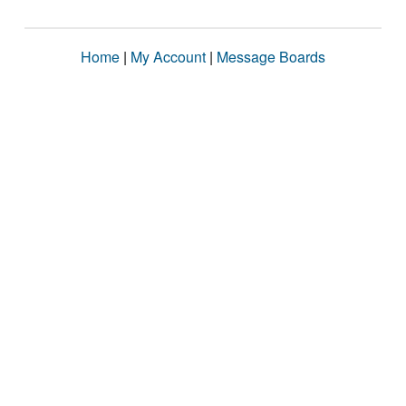
Home
|
My Account
|
Message Boards